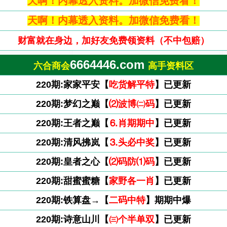
天啊！内幕透入资料。加微信免费看！
天啊！内幕透入资料。加微信免费看！
财富就在身边，加好友免费领资料（不中包赔）
6664446.com
六合商会
高手资料区
220期:家家平安【
吃货解平特
】已更新
220期:梦幻之巅【
⑵波博㈡码
】已更新
220期:王者之巅【
⒍肖期期中
】已更新
220期:清风拂岚【
⒊头必中奖
】已更新
220期:皇者之心【
⑵码防⑴码
】已更新
220期:甜蜜蜜糖【
家野各一肖
】已更新
220期:铁算盘→【
二码中特
】期期中爆
220期:诗意山川【
㈢个半单双
】已更新