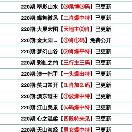
220期:翠影山水【
⑶尾博⑶码
】已更新
220期:蝶舞微风【
二肖爆中特
】已更新
220期:大展宏图【
天地主⑵肖
】已更新
220期:金太阳→【
①肖①码
】免费公开
220期:梦幻山谷【
⑵肖爆平特
】已更新
220期:彩虹之约【
三行主三码
】已更新
220期:澳一把手【
一头爆出特
】已更新
220期:笑口常开【
⒊肖加⒉码
】已更新
220期:澳东道主【
①波爆中特
】已更新
220期:江山美景【
㈨码爆中特
】已更新
220期:心之温柔【
四段特来见
】已更新
220期:天山海经【
男女爆中特
】已更新