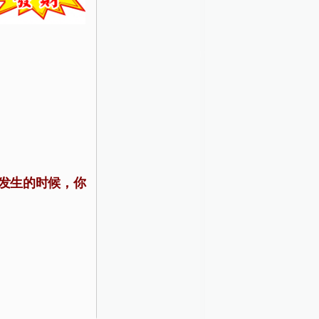
发生的时候，你