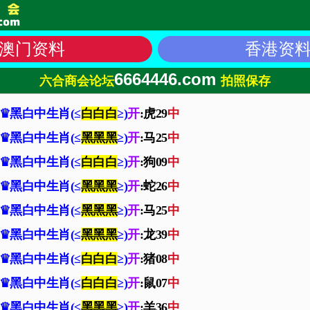
澳门资料
香港资
6664446.com
六合商会论坛
拍照保存
♛
黑白中生肖
(≤
白
白
白
≥)
开
:虎29
中
♛
黑白中生肖
(≤
黑
黑
黑
≥)
开
:马25
中
♛
黑白中生肖
(≤
白
白
白
≥)
开
:狗09
中
♛
黑白中生肖
(≤
黑
黑
黑
≥)
开
:蛇26
中
♛
黑白中生肖
(≤
黑
黑
黑
≥)
开
:马25
中
♛
黑白中生肖
(≤
黑
黑
黑
≥)
开
:龙39
中
♛
黑白中生肖
(≤
白
白
白
≥)
开
:猪08
中
♛
黑白中生肖
(≤
白
白
白
≥)
开
:鼠07
中
♛
黑白中生肖
(≤
黑
黑
黑
≥)
开
:羊36
中