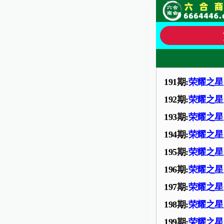
191期:
荣耀之星
192期:
荣耀之星
193期:
荣耀之星
194期:
荣耀之星
195期:
荣耀之星
196期:
荣耀之星
197期:
荣耀之星
198期:
荣耀之星
199期:
荣耀之星