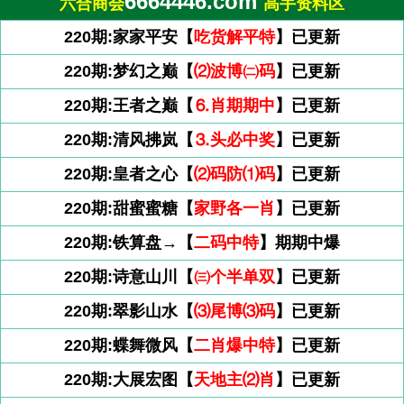
6664446.com
六合商会
高手资料区
220期:家家平安【
吃货解平特
】已更新
220期:梦幻之巅【
⑵波博㈡码
】已更新
220期:王者之巅【
⒍肖期期中
】已更新
220期:清风拂岚【
⒊头必中奖
】已更新
220期:皇者之心【
⑵码防⑴码
】已更新
220期:甜蜜蜜糖【
家野各一肖
】已更新
220期:铁算盘→【
二码中特
】期期中爆
220期:诗意山川【
㈢个半单双
】已更新
220期:翠影山水【
⑶尾博⑶码
】已更新
220期:蝶舞微风【
二肖爆中特
】已更新
220期:大展宏图【
天地主⑵肖
】已更新