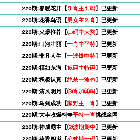
220期:春暖花开【
⒊肖主⒈码
】已更新
220期:花香鸟语【
男女主⒉肖
】已更新
220期:火爆推荐【
㈢码中大奖
】已更新
220期:山河壮丽【
一肖中平特
】已更新
220期:非凡人生【
一波爆中特
】已更新
220期:福如东海【
⒖码中特码
】已更新
220期:积极认真【
绝杀一波色
】已更新
220期:清风明月【
⑶肖加⑷码
】已更新
220期:马到成功【
家野主一肖
】已更新
220期:大丰收爆料❤️
平特一肖
挑战全网
220期:神威霸主【
⑵波期期中
】已更新
220期:茶香四溢【
公式博一码
】已更新