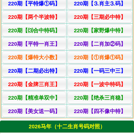
220期【平特爆①码】
220期【⒊肖主⒊码】
220期【两个半波特】
220期【三期必中特】
220期【⑶合中特码】
220期【家野爆中特】
220期【平特一肖王】
220期【二肖加②码】
220期【爆特大小数】
220期【①肖爆①码】
220期【二期必出特】
220期【一码三中三】
220期【金牌三肖王】
220期【一波中特码】
220期【精准单双中】
220期【绝杀三肖稳】
220期【美女送一码】
220期【四不像中特】
2026马年（十二生肖号码对照）