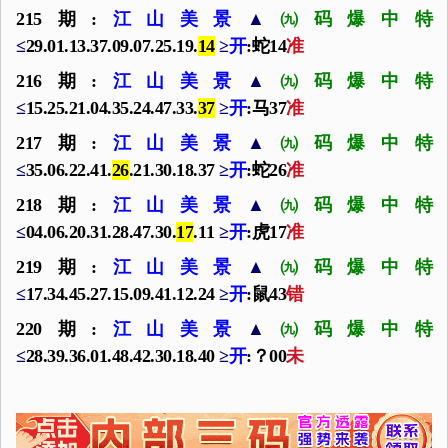
215期:
江山美景
▲
㈨码爆中特
≤
29.01.13.37.09.07.25.19.
14
≥
开
:蛇14
准
216期:
江山美景
▲
㈨码爆中特
≤
15.25.21.04.35.24.47.33.
37
≥
开
:马37
准
217期:
江山美景
▲
㈨码爆中特
≤
35.06.22.41.
26
.21.30.18.37
≥
开
:蛇26
准
218期:
江山美景
▲
㈨码爆中特
≤
04.06.20.31.28.47.30.
17
.11
≥
开
:虎17
准
219期:
江山美景
▲
㈨码爆中特
≤
17.34.45.27.15.09.41.12.24
≥
开
:鼠43
错
220期:
江山美景
▲
㈨码爆中特
≤
28.39.36.01.48.42.30.18.40
≥
开
:？00
未