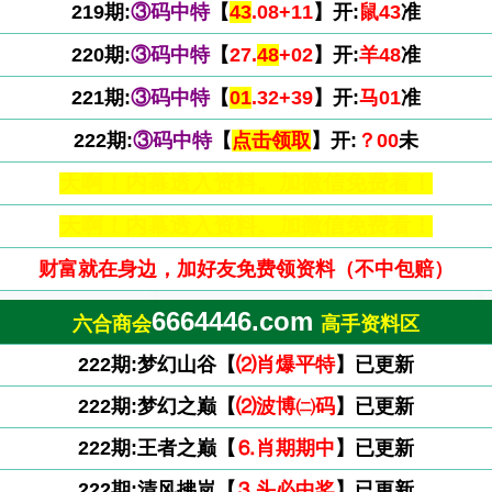
219期:
③码中特
【
43
.08+11
】开:
鼠43
准
220期:
③码中特
【
27.
48
+02
】开:
羊48
准
221期:
③码中特
【
01
.32+39
】开:
马01
准
222期:
③码中特
【
点击领取
】开:
？00
未
天啊！内幕透入资料。加微信免费看！
天啊！内幕透入资料。加微信免费看！
财富就在身边，加好友免费领资料（不中包赔）
6664446.com
六合商会
高手资料区
222期:梦幻山谷【
⑵肖爆平特
】已更新
222期:梦幻之巅【
⑵波博㈡码
】已更新
222期:王者之巅【
⒍肖期期中
】已更新
222期:清风拂岚【
⒊头必中奖
】已更新