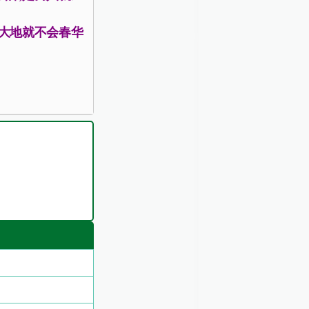
大地就不会春华