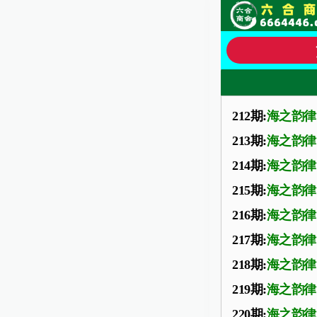
212期:
海之韵律
213期:
海之韵律
214期:
海之韵律
215期:
海之韵律
216期:
海之韵律
217期:
海之韵律
218期:
海之韵律
219期:
海之韵律
220期:
海之韵律