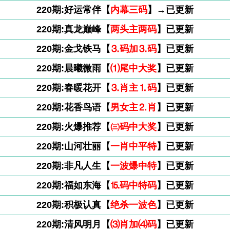
220期:好运常伴【
内幕三码
】→已更新
220期:真龙巅峰【
两头主两码
】已更新
220期:金戈铁马【
⒊码加⒊码
】已更新
220期:晨曦微雨【
⑴尾中大奖
】已更新
220期:春暖花开【
⒊肖主⒈码
】已更新
220期:花香鸟语【
男女主⒉肖
】已更新
220期:火爆推荐【
㈢码中大奖
】已更新
220期:山河壮丽【
一肖中平特
】已更新
220期:非凡人生【
一波爆中特
】已更新
220期:福如东海【
⒖码中特码
】已更新
220期:积极认真【
绝杀一波色
】已更新
220期:清风明月【
⑶肖加⑷码
】已更新