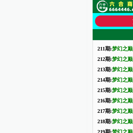
211期:
梦幻之巅
212期:
梦幻之巅
213期:
梦幻之巅
214期:
梦幻之巅
215期:
梦幻之巅
216期:
梦幻之巅
217期:
梦幻之巅
218期:
梦幻之巅
219期:
梦幻之巅