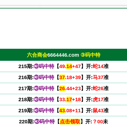
六合商会
6664446.com
③码中特
215期:
③码中特
【
49.
14
+47
】开:
蛇14
准
216期:
③码中特
【
37
.18+39
】开:
马37
准
217期:
③码中特
【
26
.44+23
】开:
蛇26
准
218期:
③码中特
【
33.
17
+18
】开:
虎17
准
219期:
③码中特
【
43
.08+11
】开:
鼠43
准
220期:
③码中特
【
点击领取
】开:
？00
未